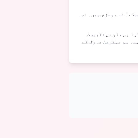
 کے لئے پرعزم ہیں۔ آپ
یا ، ہمارے پنٹیرسٹ
ے۔ ہم بہترین صارف کے