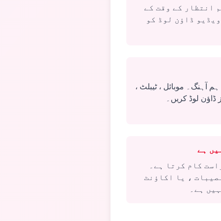
 انتظار کے وقت کے
ویڈیو ڈاؤن لوڈ کو
ہم آہنگ۔ موبائل ، ٹیبلٹ ،
ز ڈاؤن لوڈ کریں۔
یں ہے
است کام کرتا ہے۔
صیبات ، یا اکاؤنٹ
ہیں ہے۔