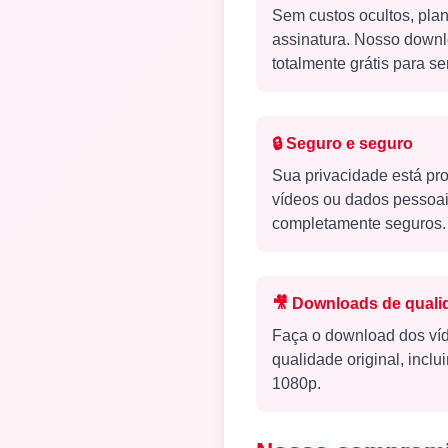
Sem custos ocultos, pla
assinatura. Nosso downl
totalmente grátis para s
🔒
Seguro e seguro
Sua privacidade está p
vídeos ou dados pessoa
completamente seguros.
🎥
Downloads de qual
Faça o download dos víd
qualidade original, incl
1080p.