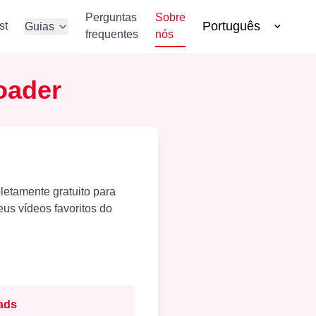
Perguntas
Sobre
Português
st
Guias
frequentes
nós
oader
letamente gratuito para
us vídeos favoritos do
ads