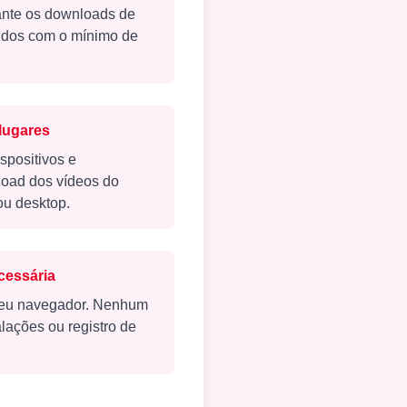
ante os downloads de
pidos com o mínimo de
lugares
spositivos e
oad dos vídeos do
 ou desktop.
cessária
seu navegador. Nenhum
lações ou registro de