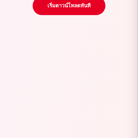
เริ่มดาวน์โหลดทันที