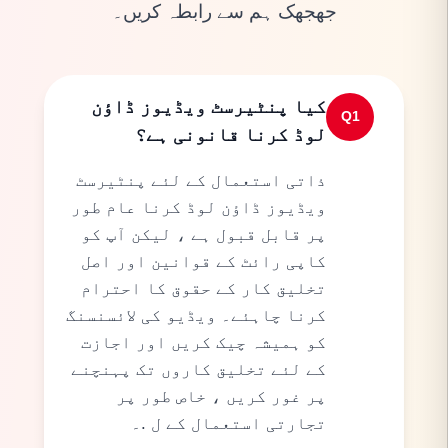
جھجھک ہم سے رابطہ کریں۔
کیا پنٹیرسٹ ویڈیوز ڈاؤن
Q
1
لوڈ کرنا قانونی ہے؟
ذاتی استعمال کے لئے پنٹیرسٹ
ویڈیوز ڈاؤن لوڈ کرنا عام طور
پر قابل قبول ہے ، لیکن آپ کو
کاپی رائٹ کے قوانین اور اصل
تخلیق کار کے حقوق کا احترام
کرنا چاہئے۔ ویڈیو کی لائسنسنگ
کو ہمیشہ چیک کریں اور اجازت
کے لئے تخلیق کاروں تک پہنچنے
پر غور کریں ، خاص طور پر
تجارتی استعمال کے ل .۔