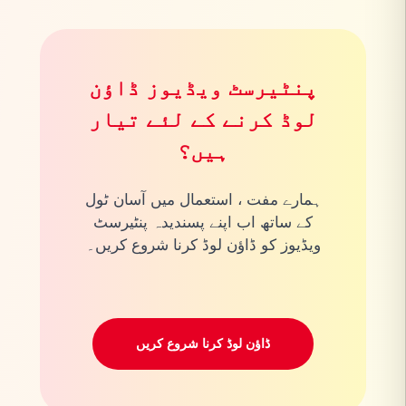
پنٹیرسٹ ویڈیوز ڈاؤن
لوڈ کرنے کے لئے تیار
ہیں؟
ہمارے مفت ، استعمال میں آسان ٹول
کے ساتھ اب اپنے پسندیدہ پنٹیرسٹ
ویڈیوز کو ڈاؤن لوڈ کرنا شروع کریں۔
ڈاؤن لوڈ کرنا شروع کریں