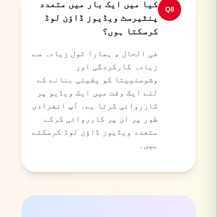
کیا میں ایک بار میں متعدد
Q
8
پنٹیرسٹ ویڈیوز ڈاؤن لوڈ
کرسکتا ہوں؟
فی الحال ، ہمارا ٹول زیادہ سے
زیادہ کارکردگی اور
وشوسنییتا کو یقینی بنانے کے
لئے ایک وقت میں ایک ویڈیو پر
کارروائی کرتا ہے۔ آپ انفرادی
طور پر ان پر کارروائی کرکے
متعدد ویڈیوز ڈاؤن لوڈ کرسکتے
ہیں۔