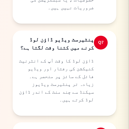
ضروریات نہیں ہیں۔
پنٹیرسٹ ویڈیو ڈاؤن لوڈ
Q
7
کرنے میں کتنا وقت لگتا ہے؟
ڈاؤن لوڈ کا وقت آپ کے انٹرنیٹ
کنیکشن کی رفتار اور ویڈیو
فائل کے سائز پر منحصر ہے۔
زیادہ تر پنٹیرسٹ ویڈیوز
سیکنڈ سے چند منٹ کے اندر ڈاؤن
لوڈ کرتے ہیں۔