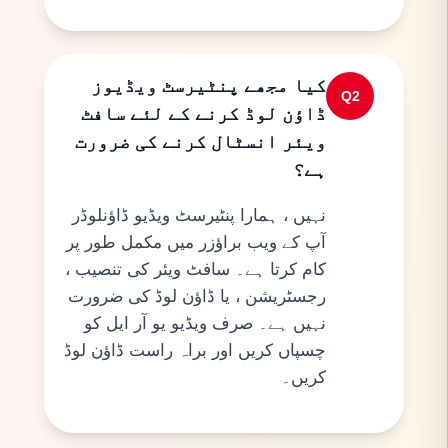
کیا مجھے پنٹیرسٹ ویڈیوز
Q
2
ڈاؤن لوڈ کرنے کے لئے سافٹ
ویئر انسٹال کرنے کی ضرورت
ہے؟
نہیں ، ہمارا پنٹیرسٹ ویڈیو ڈاؤنلوڈر
آپ کے ویب براؤزر میں مکمل طور پر
کام کرتا ہے۔ سافٹ ویئر کی تنصیب ،
رجسٹریشن ، یا ڈاؤن لوڈ کی ضرورت
نہیں ہے۔ صرف ویڈیو یو آر ایل کو
چسپاں کریں اور براہ راست ڈاؤن لوڈ
کریں۔