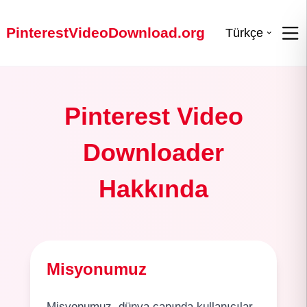
PinterestVideoDownload.org
Türkçe
Pinterest Video
Downloader
Hakkında
Misyonumuz
Misyonumuz, dünya çapında kullanıcılar