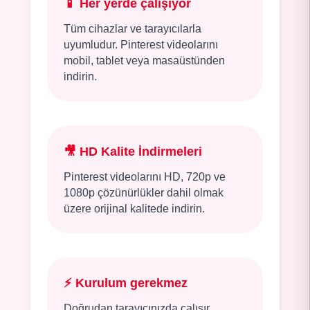
📱
Her yerde çalışıyor
Tüm cihazlar ve tarayıcılarla
uyumludur. Pinterest videolarını
mobil, tablet veya masaüstünden
indirin.
🎥
HD Kalite İndirmeleri
Pinterest videolarını HD, 720p ve
1080p çözünürlükler dahil olmak
üzere orijinal kalitede indirin.
⚡
Kurulum gerekmez
Doğrudan tarayıcınızda çalışır.