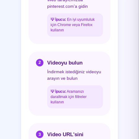
pinterest.com'a gidin
💡
İpucu:
En iyi uyumluluk
için Chrome veya Firefox
kullanın
Videoyu bulun
2
İndirmek istediğiniz videoyu
arayın ve bulun
💡
İpucu:
Aramanızı
daraltmak için filtreler
kullanın
Video URL'sini
3