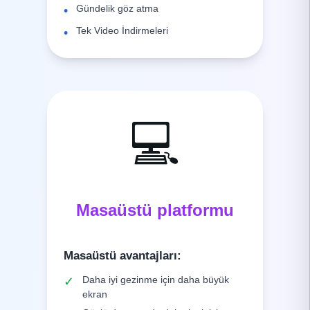
Gündelik göz atma
•
Tek Video İndirmeleri
•
💻
Masaüstü platformu
Masaüstü avantajları
:
Daha iyi gezinme için daha büyük
✓
ekran