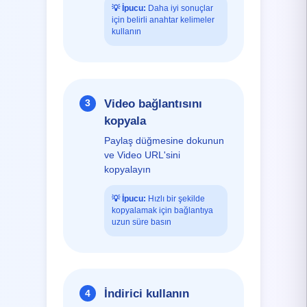
💡
İpucu:
Daha iyi sonuçlar
için belirli anahtar kelimeler
kullanın
Video bağlantısını
3
kopyala
Paylaş düğmesine dokunun
ve Video URL'sini
kopyalayın
💡
İpucu:
Hızlı bir şekilde
kopyalamak için bağlantıya
uzun süre basın
İndirici kullanın
4