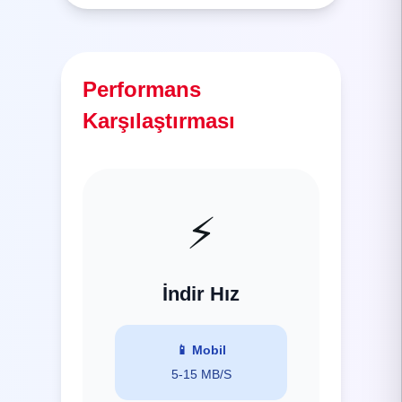
Performans
Karşılaştırması
⚡
İndir Hız
📱
Mobil
5-15 MB/S