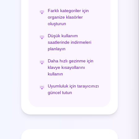
Farklı kategoriler için
💡
organize klasörler
oluşturun
Düşük kullanım
💡
saatlerinde indirmeleri
planlayın
Daha hızlı gezinme için
💡
klavye kısayollarını
kullanın
Uyumluluk için tarayıcınızı
💡
güncel tutun