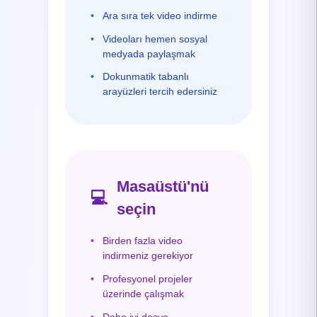
•
Ara sıra tek video indirme
•
Videoları hemen sosyal
medyada paylaşmak
•
Dokunmatik tabanlı
arayüzleri tercih edersiniz
Masaüstü'nü
💻
seçin
•
Birden fazla video
indirmeniz gerekiyor
•
Profesyonel projeler
üzerinde çalışmak
•
Daha iyi dosya