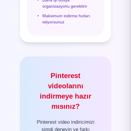
organizasyonu gerektirir
•
Maksimum indirme hızları
istiyorsunuz
Pinterest
videolarını
indirmeye hazır
mısınız?
Pinterest video indiricimizi
şimdi deneyin ve farkı