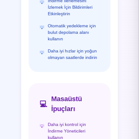
İndirme İlerlemesini
💡
İzlemek İçin Bildirimleri
Etkinleştirin
Otomatik yedekleme için
💡
bulut depolama alanı
kullanın
Daha iyi hızlar için yoğun
💡
olmayan saatlerde indirin
Masaüstü
💻
İpuçları
Daha iyi kontrol için
💡
İndirme Yöneticileri
kullanın