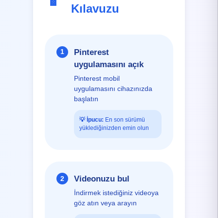
Kılavuzu
Pinterest
1
uygulamasını açık
Pinterest mobil
uygulamasını cihazınızda
başlatın
💡
İpucu:
En son sürümü
yüklediğinizden emin olun
Videonuzu bul
2
İndirmek istediğiniz videoya
göz atın veya arayın