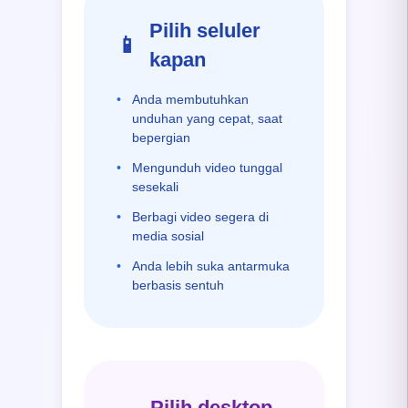
Pilih seluler
📱
kapan
•
Anda membutuhkan
unduhan yang cepat, saat
bepergian
•
Mengunduh video tunggal
sesekali
•
Berbagi video segera di
media sosial
•
Anda lebih suka antarmuka
berbasis sentuh
Pilih desktop