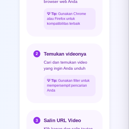
browser web Anda
💡
Tip:
Gunakan Chrome
atau Firefox untuk
kompatibilitas terbaik
Temukan videonya
2
Cari dan temukan video
yang ingin Anda unduh
💡
Tip:
Gunakan filter untuk
mempersempit pencarian
Anda
Salin URL Video
3
Klik kanan dan salin tautan