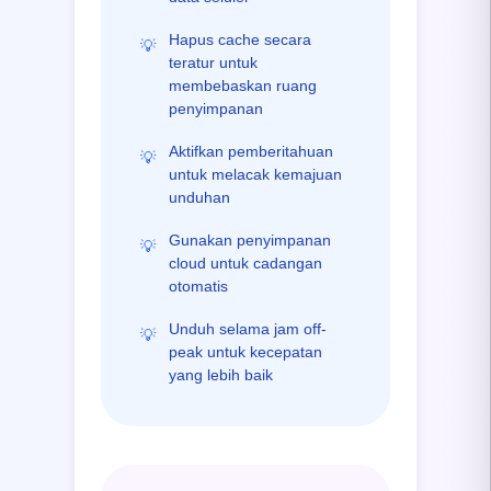
Hapus cache secara
💡
teratur untuk
membebaskan ruang
penyimpanan
Aktifkan pemberitahuan
💡
untuk melacak kemajuan
unduhan
Gunakan penyimpanan
💡
cloud untuk cadangan
otomatis
Unduh selama jam off-
💡
peak untuk kecepatan
yang lebih baik