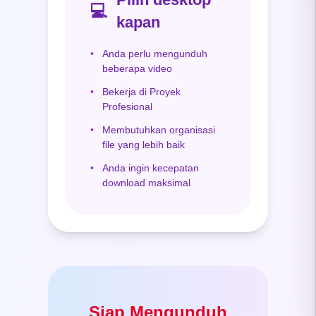
💻
kapan
•
Anda perlu mengunduh
beberapa video
•
Bekerja di Proyek
Profesional
•
Membutuhkan organisasi
file yang lebih baik
•
Anda ingin kecepatan
download maksimal
Siap Mengunduh