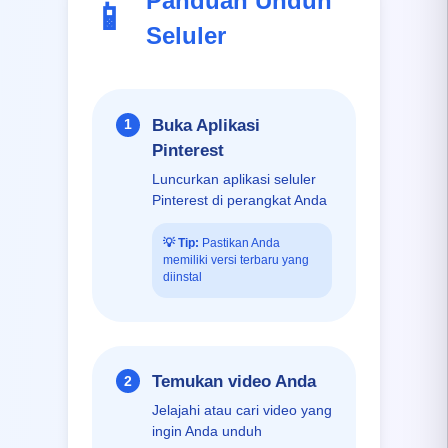
Panduan Unduh
📱
Seluler
Buka Aplikasi
1
Pinterest
Luncurkan aplikasi seluler
Pinterest di perangkat Anda
💡
Tip:
Pastikan Anda
memiliki versi terbaru yang
diinstal
Temukan video Anda
2
Jelajahi atau cari video yang
ingin Anda unduh