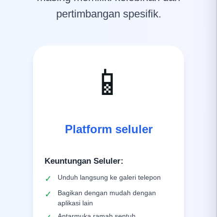
pertimbangan spesifik.
📱
Platform seluler
Keuntungan Seluler
:
Unduh langsung ke galeri telepon
✓
Bagikan dengan mudah dengan
✓
aplikasi lain
Antarmuka ramah sentuh