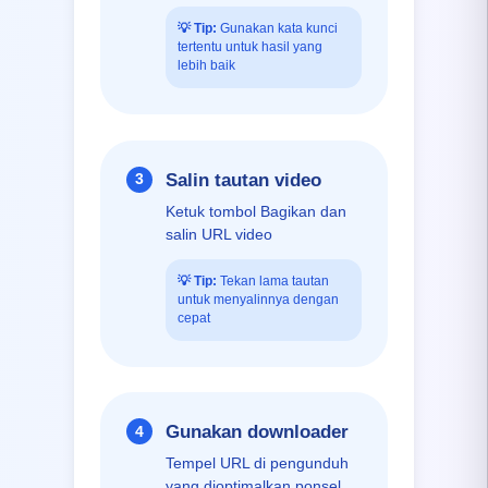
💡
Tip:
Gunakan kata kunci
tertentu untuk hasil yang
lebih baik
Salin tautan video
3
Ketuk tombol Bagikan dan
salin URL video
💡
Tip:
Tekan lama tautan
untuk menyalinnya dengan
cepat
Gunakan downloader
4
Tempel URL di pengunduh
yang dioptimalkan ponsel