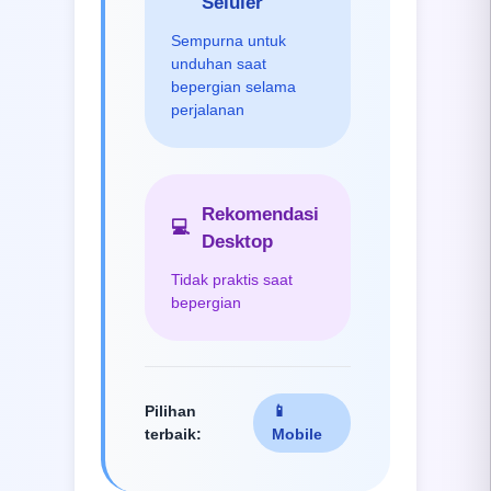
Seluler
Sempurna untuk
unduhan saat
bepergian selama
perjalanan
Rekomendasi
💻
Desktop
Tidak praktis saat
bepergian
Pilihan
📱
terbaik
:
Mobile