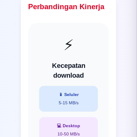
Perbandingan Kinerja
⚡
Kecepatan
download
📱
Seluler
5-15 MB/s
💻
Desktop
10-50 MB/s