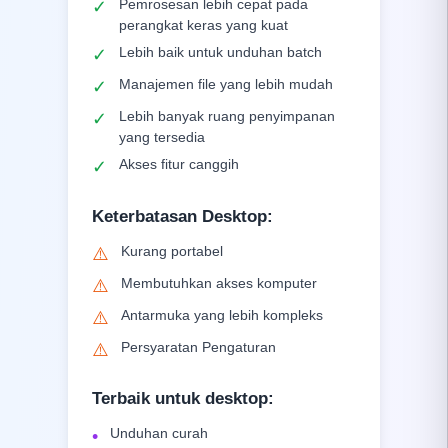
Pemrosesan lebih cepat pada
✓
perangkat keras yang kuat
Lebih baik untuk unduhan batch
✓
Manajemen file yang lebih mudah
✓
Lebih banyak ruang penyimpanan
✓
yang tersedia
Akses fitur canggih
✓
Keterbatasan Desktop
:
Kurang portabel
⚠️
Membutuhkan akses komputer
⚠️
Antarmuka yang lebih kompleks
⚠️
Persyaratan Pengaturan
⚠️
Terbaik untuk desktop
:
Unduhan curah
•