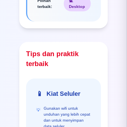
Pilihan
💻
terbaik
:
Desktop
Tips dan praktik
terbaik
📱
Kiat Seluler
Gunakan wifi untuk
💡
unduhan yang lebih cepat
dan untuk menyimpan
data seluler