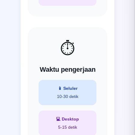
⏱️
Waktu pengerjaan
📱
Seluler
10-30 detik
💻
Desktop
5-15 detik