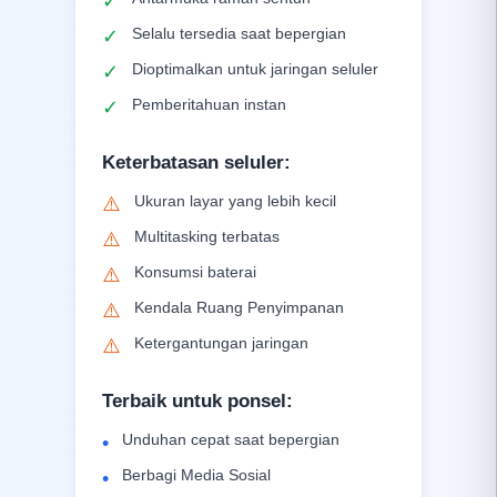
✓
Selalu tersedia saat bepergian
✓
Dioptimalkan untuk jaringan seluler
✓
Pemberitahuan instan
✓
Keterbatasan seluler
:
Ukuran layar yang lebih kecil
⚠️
Multitasking terbatas
⚠️
Konsumsi baterai
⚠️
Kendala Ruang Penyimpanan
⚠️
Ketergantungan jaringan
⚠️
Terbaik untuk ponsel
:
Unduhan cepat saat bepergian
•
Berbagi Media Sosial
•