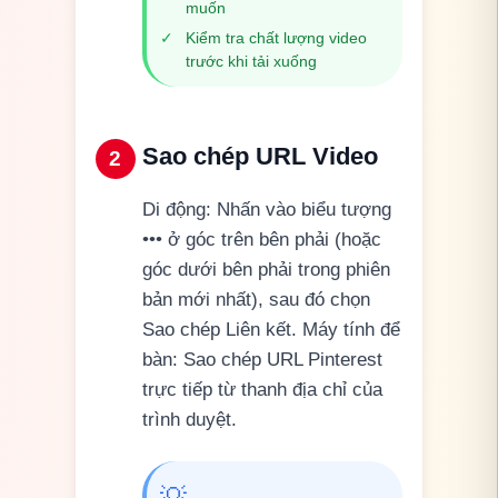
muốn
✓
Kiểm tra chất lượng video
trước khi tải xuống
Sao chép URL Video
2
Di động: Nhấn vào biểu tượng
••• ở góc trên bên phải (hoặc
góc dưới bên phải trong phiên
bản mới nhất), sau đó chọn
Sao chép Liên kết. Máy tính để
bàn: Sao chép URL Pinterest
trực tiếp từ thanh địa chỉ của
trình duyệt.
💡