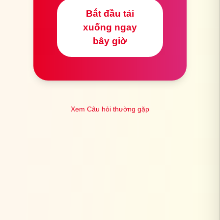
Bắt đầu tải
xuống ngay
bây giờ
Xem Câu hỏi thường gặp