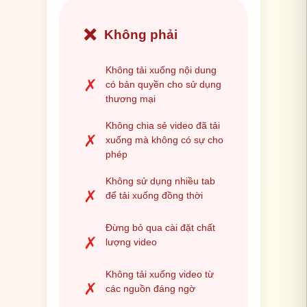
❌
Không phải
Không tải xuống nội dung
✗
có bản quyền cho sử dụng
thương mại
Không chia sẻ video đã tải
✗
xuống mà không có sự cho
phép
Không sử dụng nhiều tab
✗
để tải xuống đồng thời
Đừng bỏ qua cài đặt chất
✗
lượng video
Không tải xuống video từ
✗
các nguồn đáng ngờ