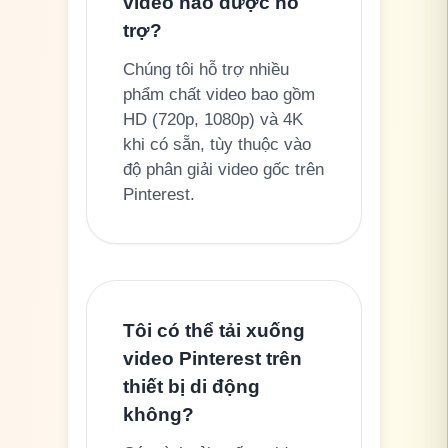
video nào được hỗ
trợ?
Chúng tôi hỗ trợ nhiều
phẩm chất video bao gồm
HD (720p, 1080p) và 4K
khi có sẵn, tùy thuộc vào
độ phân giải video gốc trên
Pinterest.
Tôi có thể tải xuống
video Pinterest trên
thiết bị di động
không?