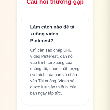
Câu hỏi thường gặp
Làm cách nào để tải
xuống video
Pinterest?
Chỉ cần sao chép URL
video Pinterest, dán nó
vào trình tải xuống của
chúng tôi, chọn chất lượng
ưa thích của bạn và nhấp
vào Tải xuống. Video sẽ
được lưu vào thiết bị của
bạn ngay lập tức.