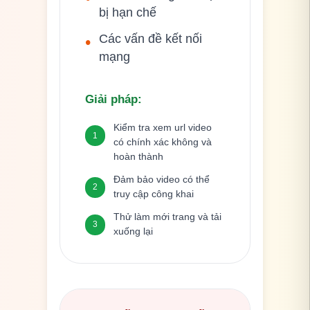
bị hạn chế
Các vấn đề kết nối
•
mạng
Giải pháp
:
Kiểm tra xem url video
1
có chính xác không và
hoàn thành
Đảm bảo video có thể
2
truy cập công khai
Thử làm mới trang và tải
3
xuống lại