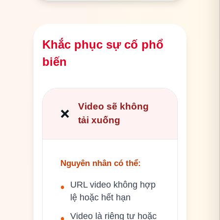
Khắc phục sự cố phổ
biến
Video sẽ không
❌
tải xuống
Nguyên nhân có thể
:
URL video không hợp
•
lệ hoặc hết hạn
Video là riêng tư hoặc
•