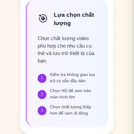
Lựa chọn chất
🎯
lượng
Chọn chất lượng video
phù hợp cho nhu cầu cụ
thể và lưu trữ thiết bị của
bạn.
Kiểm tra không gian lưu
1
trữ có sẵn đầu tiên
Chọn HD để xem trên
2
màn hình lớn
Chọn chất lượng thấp
3
hơn để xem di động