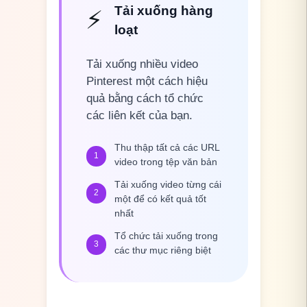
Tải xuống hàng
⚡
loạt
Tải xuống nhiều video
Pinterest một cách hiệu
quả bằng cách tổ chức
các liên kết của bạn.
Thu thập tất cả các URL
1
video trong tệp văn bản
Tải xuống video từng cái
2
một để có kết quả tốt
nhất
Tổ chức tải xuống trong
3
các thư mục riêng biệt