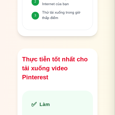
2
Internet của bạn
Thử tải xuống trong giờ
3
thấp điểm
Thực tiễn tốt nhất cho
tải xuống video
Pinterest
✅
Làm