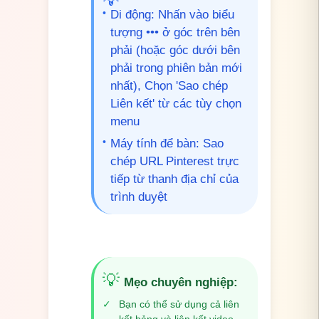
•
Di động: Nhấn vào biểu
tượng ••• ở góc trên bên
phải (hoặc góc dưới bên
phải trong phiên bản mới
nhất), Chọn 'Sao chép
Liên kết' từ các tùy chọn
menu
•
Máy tính để bàn: Sao
chép URL Pinterest trực
tiếp từ thanh địa chỉ của
trình duyệt
💡
Mẹo chuyên nghiệp
:
✓
Bạn có thể sử dụng cả liên
kết bảng và liên kết video