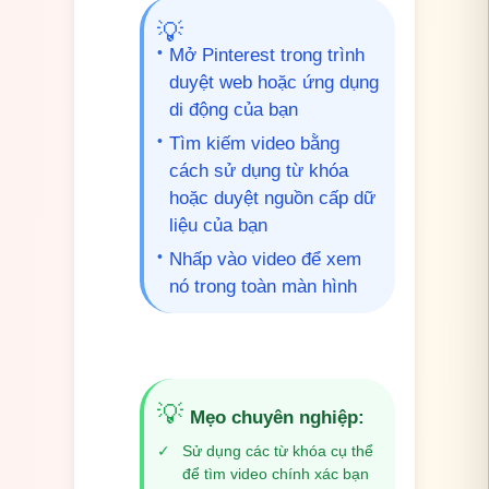
💡
•
Mở Pinterest trong trình
duyệt web hoặc ứng dụng
di động của bạn
•
Tìm kiếm video bằng
cách sử dụng từ khóa
hoặc duyệt nguồn cấp dữ
liệu của bạn
•
Nhấp vào video để xem
nó trong toàn màn hình
💡
Mẹo chuyên nghiệp
:
✓
Sử dụng các từ khóa cụ thể
để tìm video chính xác bạn