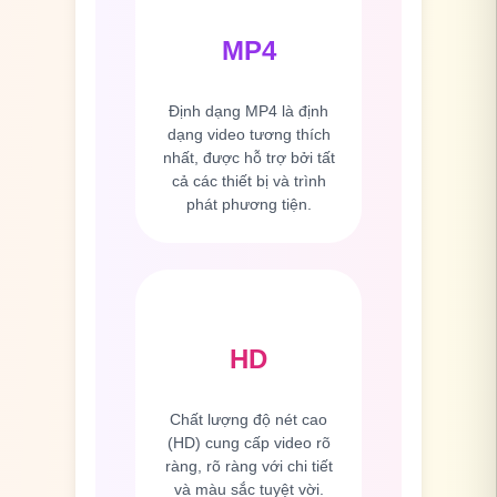
MP4
Định dạng MP4 là định
dạng video tương thích
nhất, được hỗ trợ bởi tất
cả các thiết bị và trình
phát phương tiện.
HD
Chất lượng độ nét cao
(HD) cung cấp video rõ
ràng, rõ ràng với chi tiết
và màu sắc tuyệt vời.