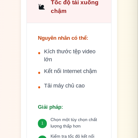
Tốc độ tải xuống
🐌
chậm
Nguyên nhân có thể
:
Kích thước tệp video
•
lớn
Kết nối Internet chậm
•
Tải máy chủ cao
•
Giải pháp
:
Chọn một tùy chọn chất
1
lượng thấp hơn
Kiểm tra tốc độ kết nối