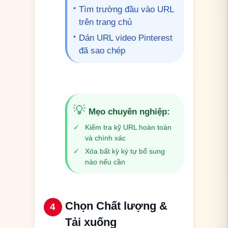
•
Tìm trường đầu vào URL
trên trang chủ
•
Dán URL video Pinterest
đã sao chép
💡
Mẹo chuyên nghiệp
:
✓
Kiểm tra kỹ URL hoàn toàn
và chính xác
✓
Xóa bất kỳ ký tự bổ sung
nào nếu cần
Chọn Chất lượng &
4
Tải xuống