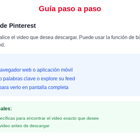
Guía paso a paso
de Pinterest
alice el video que desea descargar. Puede usar la función de b
ed.
navegador web o aplicación móvil
palabras clave o explore su feed
para verlo en pantalla completa
nales
:
ecíficas para encontrar el video exacto que desee
l video antes de descargar