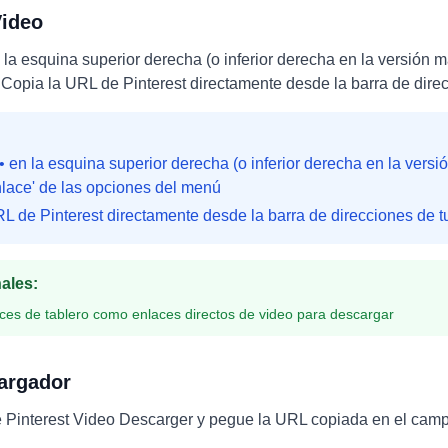
Video
n la esquina superior derecha (o inferior derecha en la versión 
: Copia la URL de Pinterest directamente desde la barra de dire
•• en la esquina superior derecha (o inferior derecha en la versi
lace' de las opciones del menú
URL de Pinterest directamente desde la barra de direcciones de 
nales
:
ces de tablero como enlaces directos de video para descargar
argador
de Pinterest Video Descarger y pegue la URL copiada en el cam