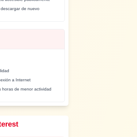
 y descargar de nuevo
lidad
exión a Internet
s horas de menor actividad
terest