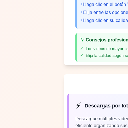
•
Haga clic en el botón 
•
Elija entre las opcion
•
Haga clic en su calid
💡
Consejos profesio
✓
Los videos de mayor c
✓
Elija la calidad según s
⚡
Descargas por lo
Descargue múltiples vide
eficiente organizando sus