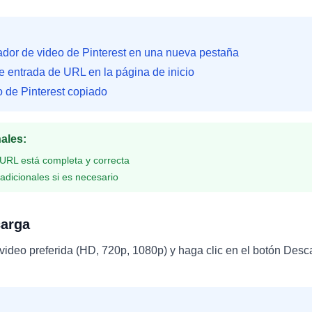
dor de video de Pinterest en una nueva pestaña
 entrada de URL en la página de inicio
 de Pinterest copiado
nales
:
 URL está completa y correcta
 adicionales si es necesario
carga
video preferida (HD, 720p, 1080p) y haga clic en el botón Desc