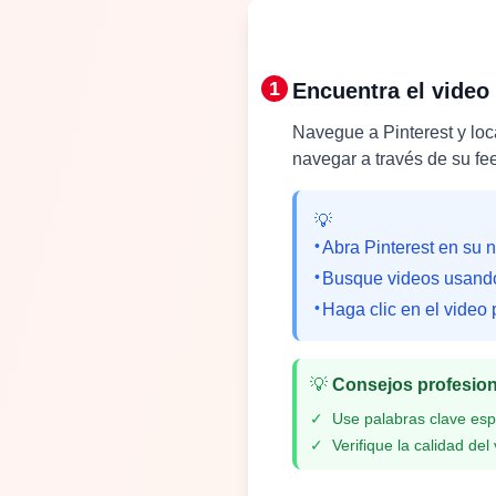
1
Encuentra el video 
Navegue a Pinterest y loc
navegar a través de su fe
💡
•
Abra Pinterest en su 
•
Busque videos usando 
•
Haga clic en el video 
💡
Consejos profesio
✓
Use palabras clave esp
✓
Verifique la calidad de