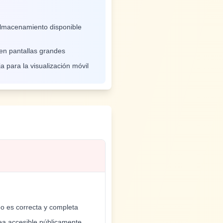
 almacenamiento disponible
en pantallas grandes
a para la visualización móvil
o es correcta y completa
ea accesible públicamente