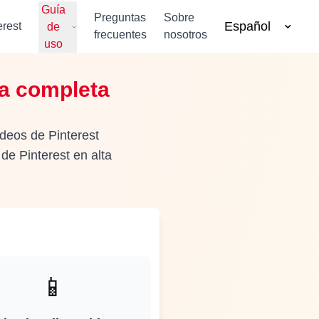
Guía
Preguntas
Sobre
Español
rest
de
frecuentes
nosotros
uso
ía completa
ideos de Pinterest
de Pinterest en alta
📱