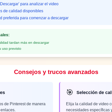
'Descargar' para analizar el video
es de calidad disponibles
ad preferida para comenzar a descargar
nales
:
alidad tardan más en descargar
u uso previsto
Consejos y trucos avanzados
🎯
tes
Selección de cal
os de Pinterest de manera
Elija la calidad de video 
 enlaces.
necesidades específicas