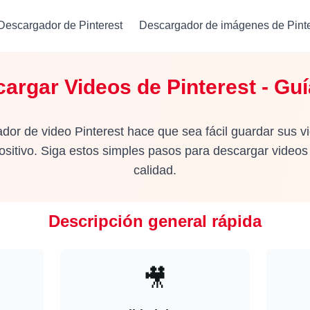
Descargador de Pinterest
Descargador de imágenes de Pinte
rgar Videos de Pinterest - Gu
or de video Pinterest hace que sea fácil guardar sus v
positivo. Siga estos simples pasos para descargar videos 
calidad.
Descripción general rápida
🎥