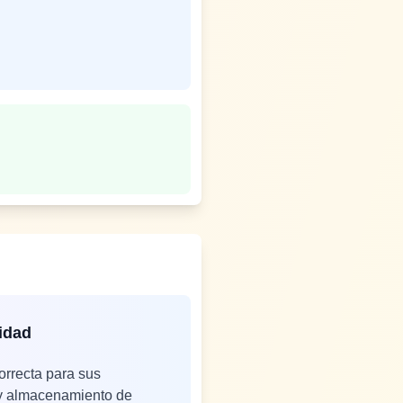
idad
correcta para sus
 y almacenamiento de