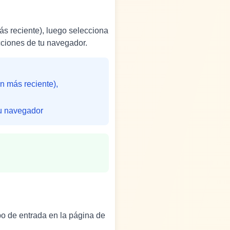
más reciente), luego selecciona
cciones de tu navegador.
ón más reciente),
tu navegador
po de entrada en la página de