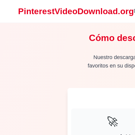
PinterestVideoDownload.org
Cómo desca
Nuestro descargad
favoritos en su dis
🚀