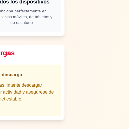
dos los dispositivos
unciona perfectamente en
sitivos móviles, de tabletas y
de escritorio
argas
e descarga
s, intente descargar
r actividad y asegúrese de
net estable.