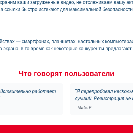
храним ваши загруженные видео, не отслеживаем вашу акт
 а ссылки быстро истекают для максимальной безопасности
ойствах — смартфонах, планшетах, настольных компьютерах
 экрана, в то время как некоторые конкуренты предлагают
Что говорят пользователи
 действительно работает
"
Я перепробовал несколько
"
лучший. Регистрация не 
-
Майк Р.