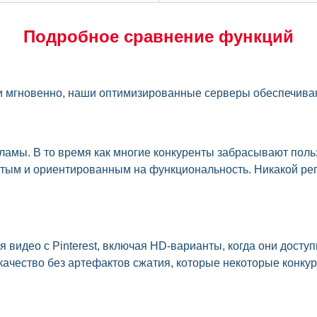
Подробное сравнение функций
лки мгновенно, наши оптимизированные серверы обеспечива
кламы. В то время как многие конкуренты забрасывают по
тым и ориентированным на функциональность. Никакой реги
я видео с Pinterest, включая HD-варианты, когда они дост
качество без артефактов сжатия, которые некоторые конку