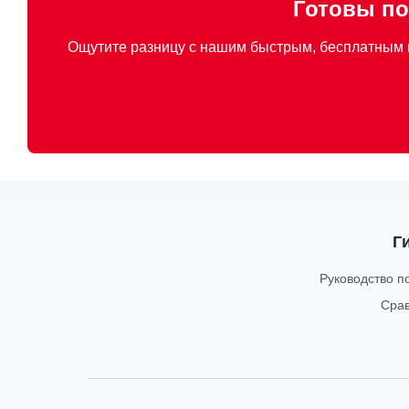
Готовы по
Ощутите разницу с нашим быстрым, бесплатным и 
Г
Руководство п
Сра