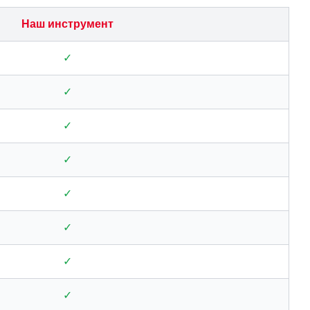
Наш инструмент
✓
✓
✓
✓
✓
✓
✓
✓