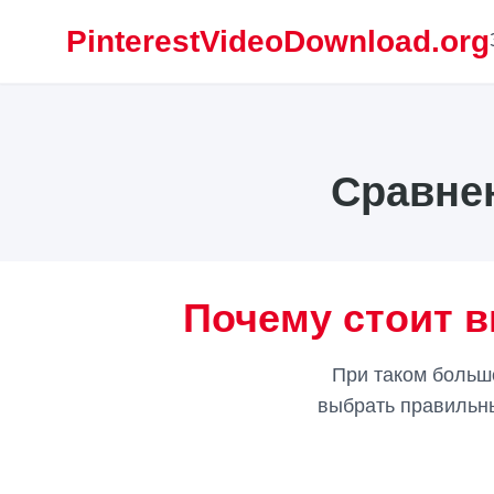
PinterestVideoDownload.org
Сравнен
Почему стоит в
При таком большо
выбрать правильны