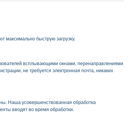
ют максимально быструю загрузку.
льзователей всплывающими окнами, перенаправлениями
страции, не требуется электронная почта, никаких
упны. Наша усовершенствованная обработка
ренты вводят во время обработки.