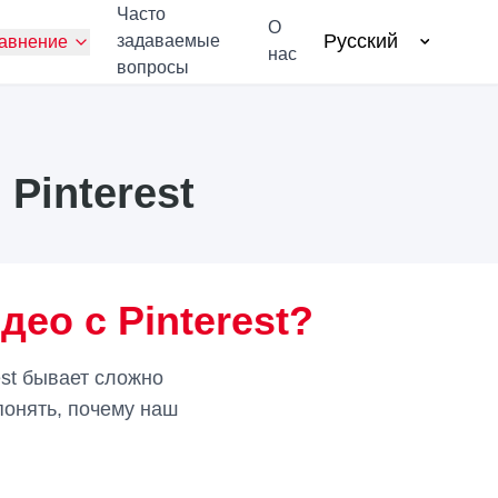
Часто
О
Русский
задаваемые
авнение
нас
вопросы
Pinterest
ео с Pinterest?
est бывает сложно
понять, почему наш