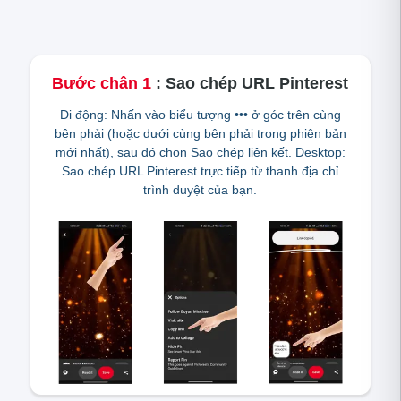
Bước chân
1
:
Sao chép URL Pinterest
Di động: Nhấn vào biểu tượng ••• ở góc trên cùng
bên phải (hoặc dưới cùng bên phải trong phiên bản
mới nhất), sau đó chọn Sao chép liên kết. Desktop:
Sao chép URL Pinterest trực tiếp từ thanh địa chỉ
trình duyệt của bạn.