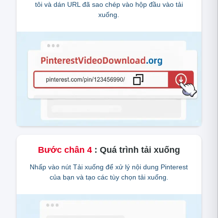
tôi và dán URL đã sao chép vào hộp đầu vào tải
xuống.
Bước chân
4
:
Quá trình tải xuống
Nhấp vào nút Tải xuống để xử lý nội dung Pinterest
của bạn và tạo các tùy chọn tải xuống.