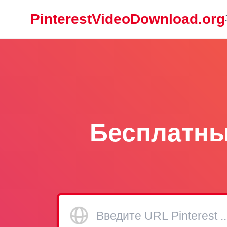
PinterestVideoDownload.org
Бесплатный