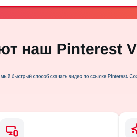
т наш Pinterest V
амый быстрый способ скачать видео по ссылке Pinterest. С