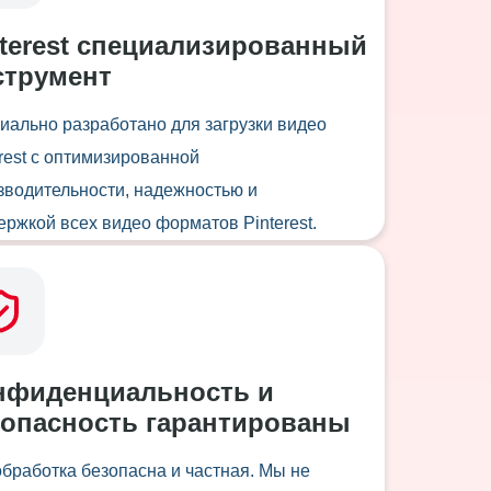
nterest специализированный
струмент
иально разработано для загрузки видео
erest с оптимизированной
зводительности, надежностью и
ержкой всех видео форматов Pinterest.
нфиденциальность и
зопасность гарантированы
обработка безопасна и частная. Мы не