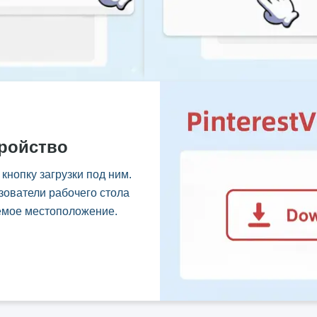
тройство
нопку загрузки под ним.
зователи рабочего стола
аемое местоположение.