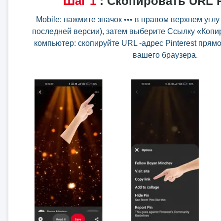
Шаг
1
:
Скопировать URL P
Mobile: нажмите значок ••• в правом верхнем углу
последней версии), затем выберите Ссылку «Копи
компьютер: скопируйте URL -адрес Pinterest прям
вашего браузера.