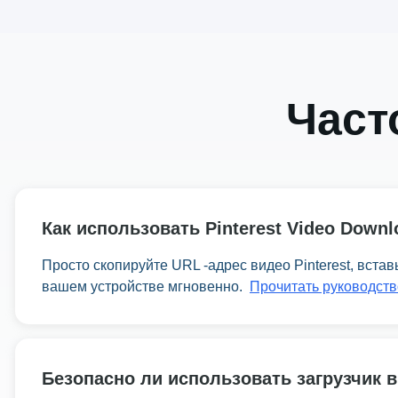
Част
Как использовать Pinterest Video Downl
Просто скопируйте URL -адрес видео Pinterest, вста
вашем устройстве мгновенно.
Прочитать руководств
Безопасно ли использовать загрузчик в