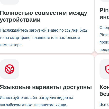
Pi
Полностью совместим между
ин
устройствами
Спец
Наслаждайтесь загрузкой видео по ссылке, будь
Pint
то на смартфоне, планшете или настольном
прои
компьютере.
подд
Языковые варианты доступны
Ко
бе
Используйте онлайн -загрузчик видео на
Вся 
английском языке, испанском, хинди,