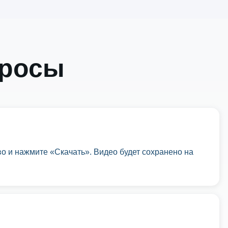
просы
тво и нажмите «Скачать». Видео будет сохранено на