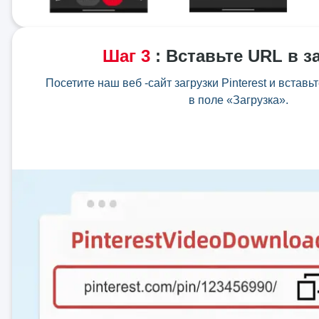
Шаг
3
:
Вставьте URL в з
Посетите наш веб -сайт загрузки Pinterest и вста
в поле «Загрузка».