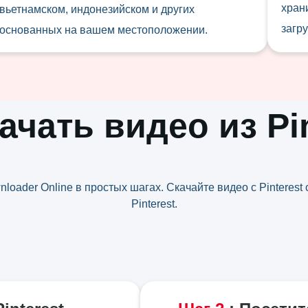
хран
вьетнамском, индонезийском и других
загру
основанных на вашем местоположении.
ачать видео из Pi
wnloader Online в простых шагах. Скачайте видео с Pintere
Pinterest.