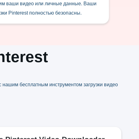
им ваши видео или личные данные. Ваши
зки Pinterest полностью безопасны.
nterest
st с нашим бесплатным инструментом загрузки видео