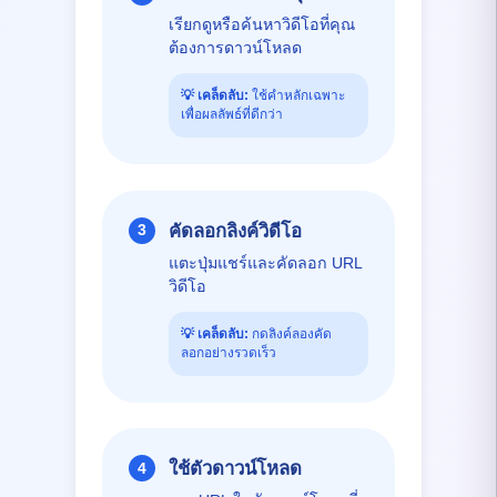
เรียกดูหรือค้นหาวิดีโอที่คุณ
ต้องการดาวน์โหลด
💡
เคล็ดลับ:
ใช้คำหลักเฉพาะ
เพื่อผลลัพธ์ที่ดีกว่า
คัดลอกลิงค์วิดีโอ
3
แตะปุ่มแชร์และคัดลอก URL
วิดีโอ
💡
เคล็ดลับ:
กดลิงค์ลองคัด
ลอกอย่างรวดเร็ว
ใช้ตัวดาวน์โหลด
4