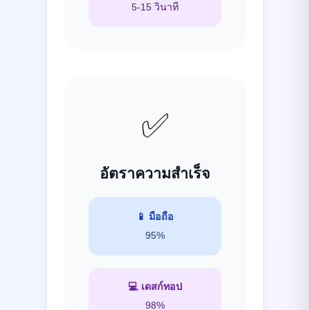
5-15 วินาที
✅
อัตราความสำเร็จ
📱
มือถือ
95%
💻
เดสก์ทอป
98%