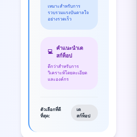
เหมาะสำหรับการ
รวบรวมแรงบันดาลใจ
อย่างรวดเร็ว
คำแนะนำเด
💻
สก์ท็อป
ดีกว่าสำหรับการ
วิเคราะห์โดยละเอียด
และองค์กร
ตัวเลือกที่ดี
เด
ที่สุด
:
สก์ท็อป