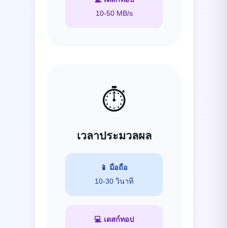
10-50 MB/s
⏱️
เวลาประมวลผล
📱
มือถือ
10-30 วินาที
💻
เดสก์ทอป