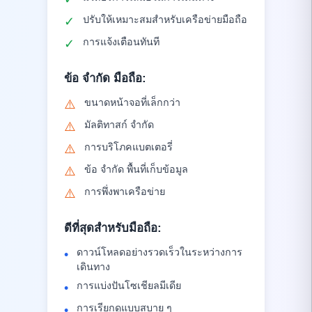
ปรับให้เหมาะสมสำหรับเครือข่ายมือถือ
✓
การแจ้งเตือนทันที
✓
ข้อ จำกัด มือถือ
:
ขนาดหน้าจอที่เล็กกว่า
⚠️
มัลติทาสก์ จำกัด
⚠️
การบริโภคแบตเตอรี่
⚠️
ข้อ จำกัด พื้นที่เก็บข้อมูล
⚠️
การพึ่งพาเครือข่าย
⚠️
ดีที่สุดสำหรับมือถือ
:
ดาวน์โหลดอย่างรวดเร็วในระหว่างการ
•
เดินทาง
การแบ่งปันโซเชียลมีเดีย
•
การเรียกดูแบบสบาย ๆ
•