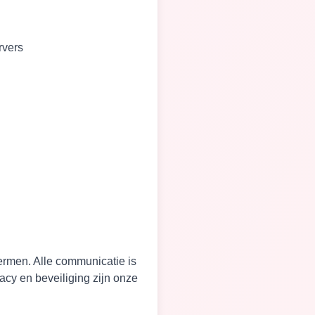
rvers
rmen. Alle communicatie is
cy en beveiliging zijn onze