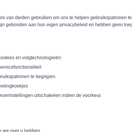
ls van derden gebruiken om ons te helpen gebruikspatronen te 
zijn gebonden aan hun eigen privacybeleid en hebben geen toeg
ookies en volgtechnologieën:
ervicefunctionaliteit
ruikspatronen te begrijpen
ketingkoekjes
wserinstellingen uitschakelen indien de voorkeur.
ie we over u hebben