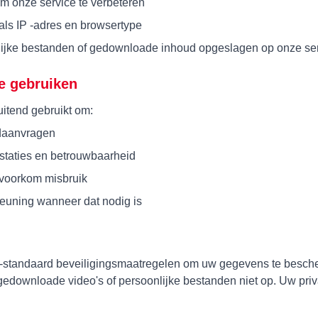
m onze service te verbeteren
als IP -adres en browsertype
ijke bestanden of gedownloade inhoud opgeslagen op onze se
e gebruiken
uitend gebruikt om:
daanvragen
staties en betrouwbaarheid
 voorkom misbruik
euning wanneer dat nodig is
-standaard beveiligingsmaatregelen om uw gegevens te besche
downloade video's of persoonlijke bestanden niet op. Uw priva