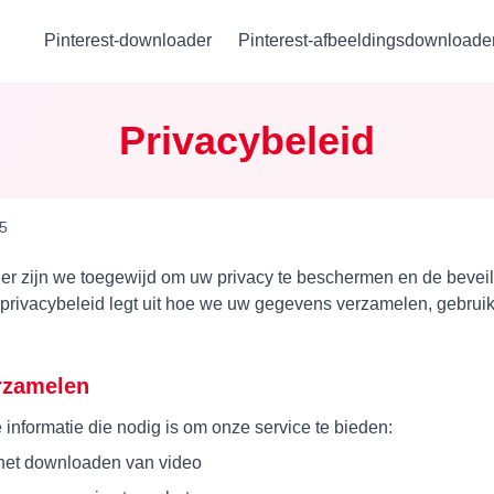
Pinterest-downloader
Pinterest-afbeeldingsdownloade
Privacybeleid
25
er zijn we toegewijd om uw privacy te beschermen en de beveil
it privacybeleid legt uit hoe we uw gegevens verzamelen, gebr
erzamelen
nformatie die nodig is om onze service te bieden:
 het downloaden van video