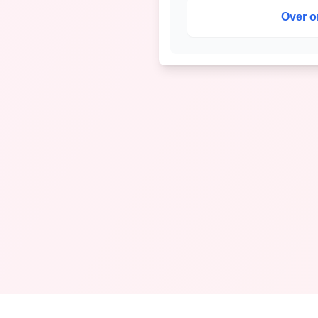
Over o