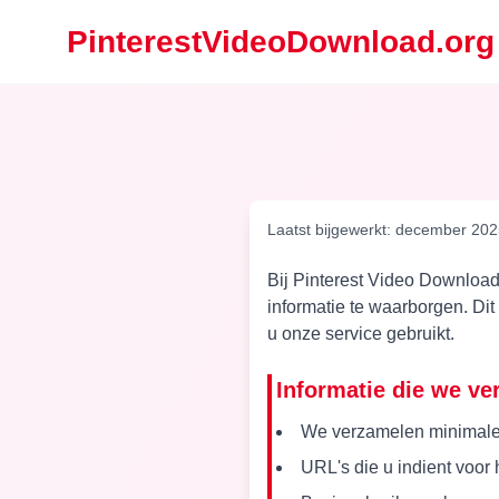
PinterestVideoDownload.org
Laatst bijgewerkt: december 20
Bij Pinterest Video Download
informatie te waarborgen. D
u onze service gebruikt.
Informatie die we v
We verzamelen minimale i
URL's die u indient voor