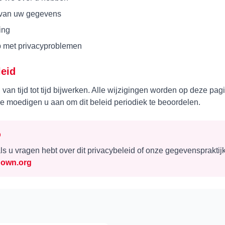
 van uw gegevens
ing
p met privacyproblemen
leid
van tijd tot tijd bijwerken. Alle wijzigingen worden op deze pa
e moedigen u aan om dit beleid periodiek te beoordelen.
p
s u vragen hebt over dit privacybeleid of onze gegevenspraktij
down.org