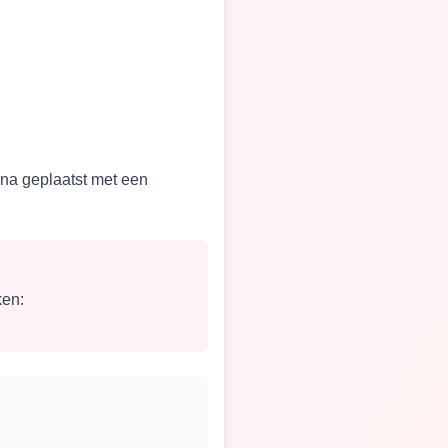
gina geplaatst met een
ken: