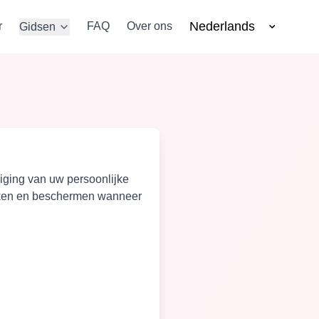
Nederlands
r
FAQ
Over ons
Gidsen
iging van uw persoonlijke
uiken en beschermen wanneer