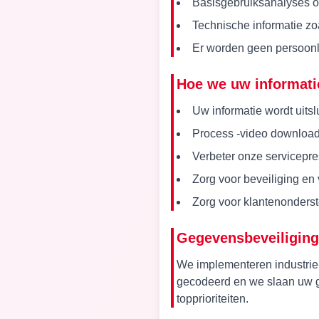
Basisgebruiksanalyses o
Technische informatie zo
Er worden geen persoonl
Hoe we uw informati
Uw informatie wordt uitsl
Process -video downloa
Verbeter onze servicepre
Zorg voor beveiliging en
Zorg voor klantenonderst
Gegevensbeveiliging
We implementeren industrie
gecodeerd en we slaan uw ge
topprioriteiten.