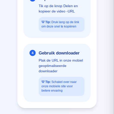
Tik op de knop Delen en
kopieer de video -URL
💡
Tip:
Druk lang op de link
om deze snel te kopiëren
Gebruik downloader
4
Plak de URL in onze mobiel
geoptimaliseerde
downloader
💡
Tip:
Schakel over naar
onze mobiele site voor
betere ervaring