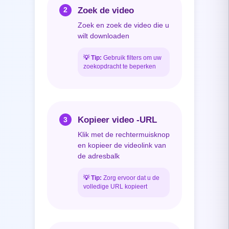
Zoek de video
2
Zoek en zoek de video die u
wilt downloaden
💡
Tip:
Gebruik filters om uw
zoekopdracht te beperken
Kopieer video -URL
3
Klik met de rechtermuisknop
en kopieer de videolink van
de adresbalk
💡
Tip:
Zorg ervoor dat u de
volledige URL kopieert