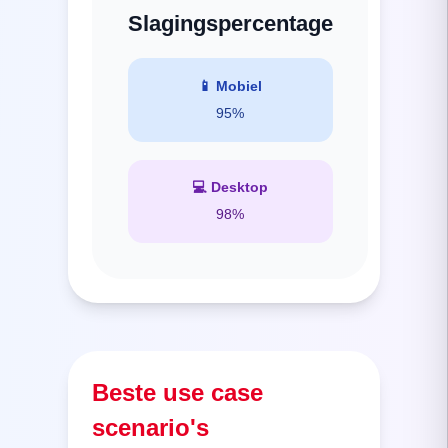
Slagingspercentage
📱
Mobiel
95%
💻
Desktop
98%
Beste use case
scenario's