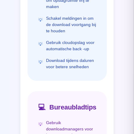
om opslagruimte vrij te
maken
Schakel meldingen in om
💡
de download voortgang bij
te houden
Gebruik cloudopslag voor
💡
automatische back -up
Download tijdens daluren
💡
voor betere snelheden
💻
Bureaubladtips
Gebruik
💡
downloadmanagers voor