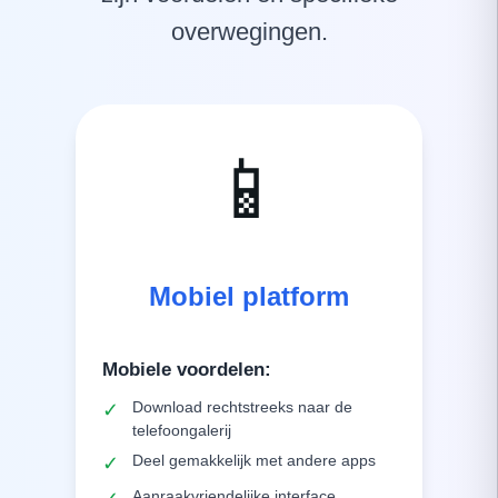
overwegingen.
📱
Mobiel platform
Mobiele voordelen
:
Download rechtstreeks naar de
✓
telefoongalerij
Deel gemakkelijk met andere apps
✓
Aanraakvriendelijke interface