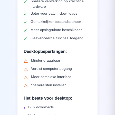
Snellere verwerking op krachtige
✓
hardware
Beter voor batch -downloads
✓
Gemakkelijker bestandsbeheer
✓
Meer opslagruimte beschikbaar
✓
Geavanceerde functies Toegang
✓
Desktopbeperkingen
:
Minder draagbaar
⚠️
Vereist computertoegang
⚠️
Meer complexe interface
⚠️
Stelvereisten instellen
⚠️
Het beste voor desktop
:
Bulk downloads
•