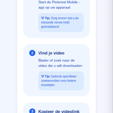
Start de Pinterest Mobile -
app op uw apparaat
💡
Tip:
Zorg ervoor dat u de
nieuwste versie hebt
geïnstalleerd
Vind je video
2
Blader of zoek naar de
video die u wilt downloaden
💡
Tip:
Gebruik specifieke
zoekwoorden voor betere
resultaten
Kopieer de videolink
3