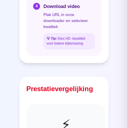
Download video
4
Plak URL in onze
downloader en selecteer
kwaliteit
💡
Tip:
Kies HD -kwaliteit
voor betere kijkervaring
Prestatievergelijking
⚡