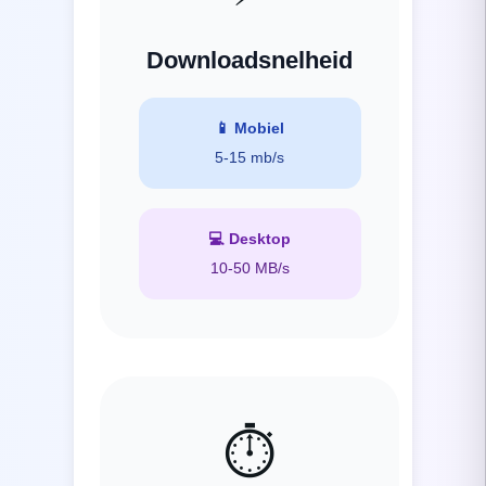
Downloadsnelheid
📱
Mobiel
5-15 mb/s
💻
Desktop
10-50 MB/s
⏱️