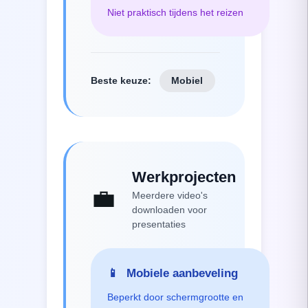
Niet praktisch tijdens het reizen
Beste keuze
:
Mobiel
Werkprojecten
💼
Meerdere video's
downloaden voor
presentaties
📱
Mobiele aanbeveling
Beperkt door schermgrootte en